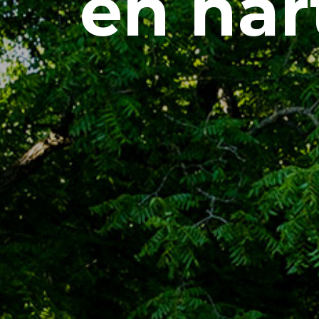
en har