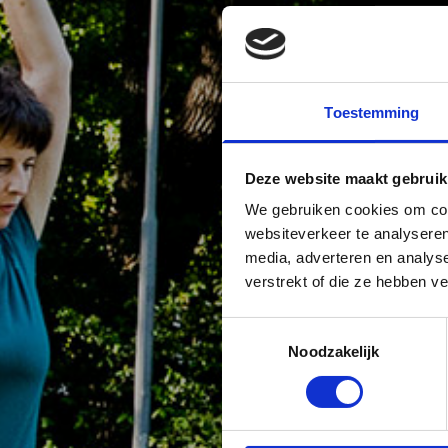
Toestemming
Deze website maakt gebruik
We gebruiken cookies om cont
websiteverkeer te analyseren
media, adverteren en analys
verstrekt of die ze hebben v
Toestemmingsselectie
Noodzakelijk