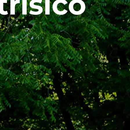
trisico