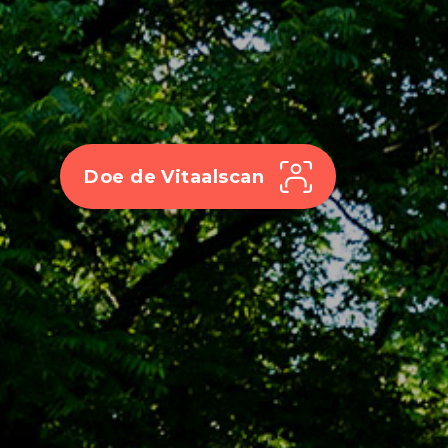
Doe de Vitaalscan