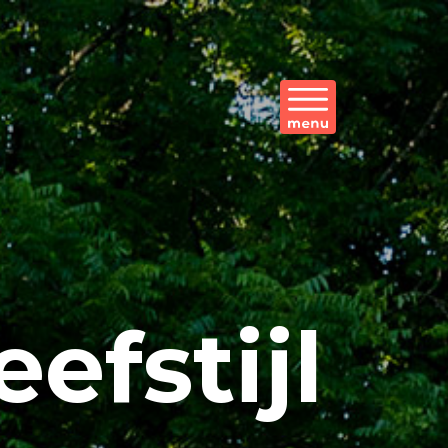
eefstijl