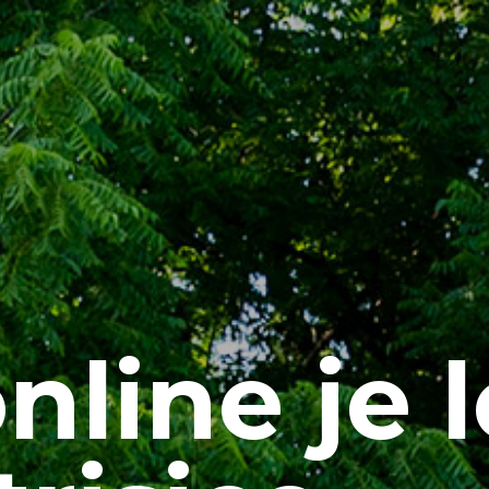
line je l