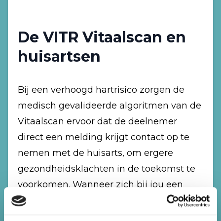
De VITR Vitaalscan en
huisartsen
Bij een verhoogd hartrisico zorgen de
medisch gevalideerde algoritmen van de
Vitaalscan ervoor dat de deelnemer
direct een melding krijgt contact op te
nemen met de huisarts, om ergere
gezondheidsklachten in de toekomst te
voorkomen. Wanneer zich bij jou een
patiënt meldt naar aanleiding van zo’n
waarschuwing, kun je hem vragen zijn