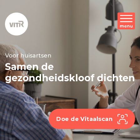
Voor huisartsen
Samen de
gezondheidskloof dichten
Doe de Vitaalscan